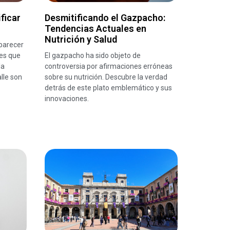
ficar
Desmitificando el Gazpacho:
Tendencias Actuales en
Nutrición y Salud
 parecer
nes que
El gazpacho ha sido objeto de
la
controversia por afirmaciones erróneas
lle son
sobre su nutrición. Descubre la verdad
detrás de este plato emblemático y sus
innovaciones.