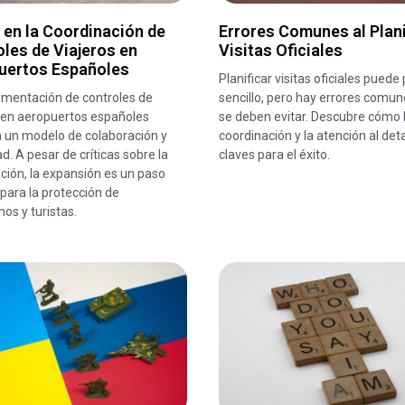
 en la Coordinación de
Errores Comunes al Plani
les de Viajeros en
Visitas Oficiales
uertos Españoles
Planificar visitas oficiales puede
ementación de controles de
sencillo, pero hay errores comu
s en aeropuertos españoles
se deben evitar. Descubre cómo 
 un modelo de colaboración y
coordinación y la atención al deta
d. A pesar de críticas sobre la
claves para el éxito.
ación, la expansión es un paso
 para la protección de
os y turistas.