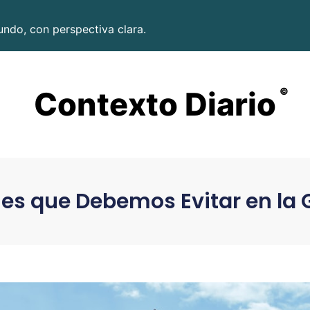
undo, con perspectiva clara.
Contexto Diario
©
s que Debemos Evitar en la G