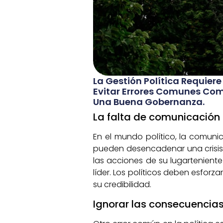
La Gestión Política Requier
Evitar Errores Comunes Com
Una Buena Gobernanza.
La falta de comunicación
En el mundo político, la comuni
pueden desencadenar una crisis d
las acciones de su lugartenient
líder. Los políticos deben esfor
su credibilidad.
Ignorar las consecuencia