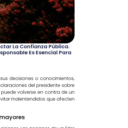
ctar La Confianza Pública.
sponsable Es Esencial Para
 sus decisiones o conocimientos,
eclaraciones del presidente sobre
n puede volverse en contra de un
 evitar malentendidos que afecten
s mayores