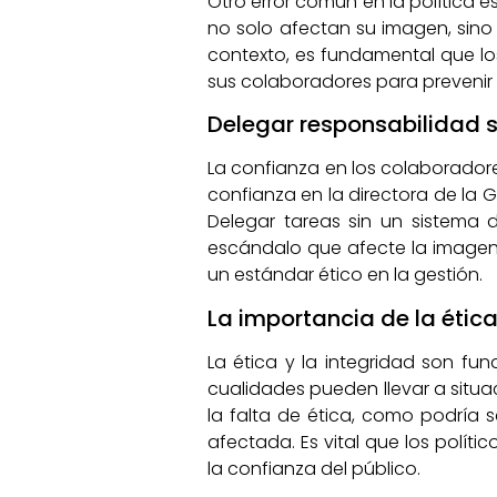
Otro error común en la política e
no solo afectan su imagen, sino 
contexto, es fundamental que lo
sus colaboradores para prevenir
Delegar responsabilidad s
La confianza en los colaboradores
confianza en la directora de la 
Delegar tareas sin un sistema 
escándalo que afecte la imagen 
un estándar ético en la gestión.
La importancia de la ética 
La ética y la integridad son fun
cualidades pueden llevar a situ
la falta de ética, como podría
afectada. Es vital que los polí
la confianza del público.