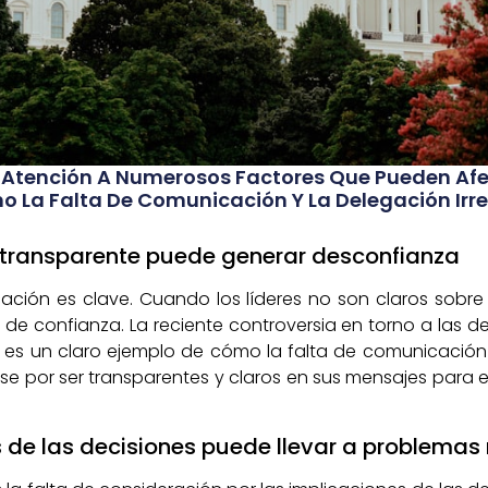
e Atención A Numerosos Factores Que Pueden Afe
o La Falta De Comunicación Y La Delegación Irre
 transparente puede generar desconfianza
cación es clave. Cuando los líderes no son claros sobre
e confianza. La reciente controversia en torno a las d
e es un claro ejemplo de cómo la falta de comunicació
zarse por ser transparentes y claros en sus mensajes para
s de las decisiones puede llevar a problema