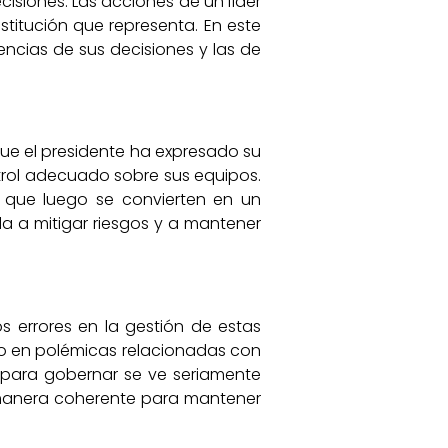
cisiones. Las acciones de un líder
stitución que representa. En este
ncias de sus decisiones y las de
 que el presidente ha expresado su
ntrol adecuado sobre sus equipos.
s que luego se convierten en un
a a mitigar riesgos y a mantener
os errores en la gestión de estas
to en polémicas relacionadas con
 para gobernar se ve seriamente
e manera coherente para mantener