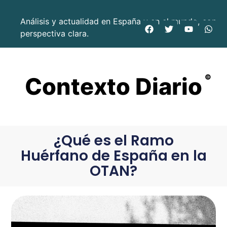
Análisis y actualidad en España y en el mundo, con
perspectiva clara.
Contexto Diario
©
¿Qué es el Ramo
Huérfano de España en la
OTAN?