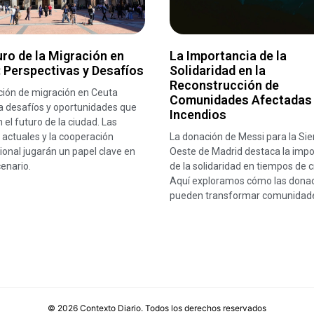
uro de la Migración en
La Importancia de la
 Perspectivas y Desafíos
Solidaridad en la
Reconstrucción de
ción de migración en Ceuta
Comunidades Afectadas
a desafíos y oportunidades que
Incendios
n el futuro de la ciudad. Las
s actuales y la cooperación
La donación de Messi para la Sie
ional jugarán un papel clave en
Oeste de Madrid destaca la impo
enario.
de la solidaridad en tiempos de cr
Aquí exploramos cómo las dona
pueden transformar comunidad
©
2026
Contexto Diario
. Todos los derechos reservados