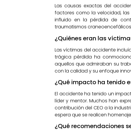
Las causas exactas del accide
factores como la velocidad, las
influido en la pérdida de con
traumatismos craneoencefálicos s
¿Quiénes eran las víctima
Las víctimas del accidente incluía
trágica pérdida ha conmociona
aquellos que admiraban su tra
con la calidad y su enfoque inno
¿Qué impacto ha tenido es
El accidente ha tenido un impact
líder y mentor. Muchos han expre
contribución del CEO a la indust
espera que se realicen homenaje
¿Qué recomendaciones se 