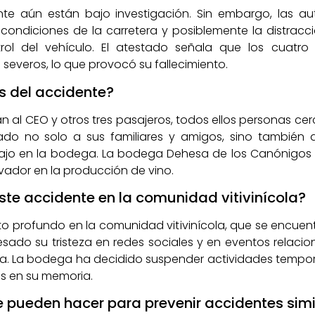
nte aún están bajo investigación. Sin embargo, las 
 condiciones de la carretera y posiblemente la distrac
trol del vehículo. El atestado señala que los cuatro
everos, lo que provocó su fallecimiento.
s del accidente?
n al CEO y otros tres pasajeros, todos ellos personas cerca
do no solo a sus familiares y amigos, sino también 
bajo en la bodega. La bodega Dehesa de los Canónigos
vador en la producción de vino.
te accidente en la comunidad vitivinícola?
o profundo en la comunidad vitivinícola, que se encuen
sado su tristeza en redes sociales y en eventos relaci
ria. La bodega ha decidido suspender actividades tempo
s en su memoria.
pueden hacer para prevenir accidentes simi