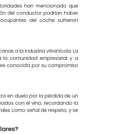
autoridades han mencionado que
ción del conductor podrían haber
 ocupantes del coche sufrieron
nas a la industria vitivinícola. La
a la comunidad empresarial y a
 es conocida por su compromiso
tra en duelo por la pérdida de un
onados con el vino, recordando la
rales como señal de respeto, y se
lares?