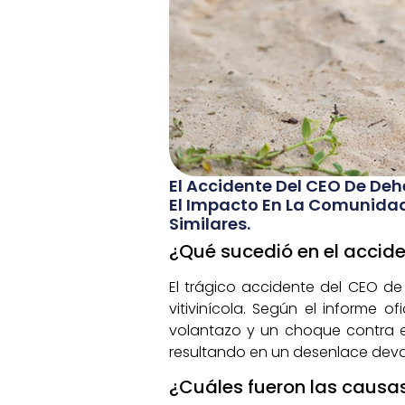
El Accidente Del CEO De De
El Impacto En La Comunidad
Similares.
¿Qué sucedió en el accid
El trágico accidente del CEO 
vitivinícola. Según el informe o
volantazo y un choque contra el
resultando en un desenlace deva
¿Cuáles fueron las causa