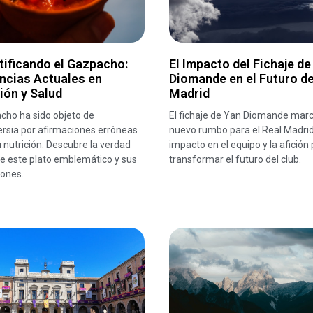
ificando el Gazpacho:
El Impacto del Fichaje de
ncias Actuales en
Diomande en el Futuro de
ión y Salud
Madrid
cho ha sido objeto de
El fichaje de Yan Diomande mar
ersia por afirmaciones erróneas
nuevo rumbo para el Real Madrid
 nutrición. Descubre la verdad
impacto en el equipo y la afición
e este plato emblemático y sus
transformar el futuro del club.
iones.