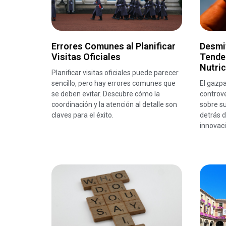
Errores Comunes al Planificar
Desmit
Visitas Oficiales
Tende
Nutric
Planificar visitas oficiales puede parecer
sencillo, pero hay errores comunes que
El gazpa
se deben evitar. Descubre cómo la
controv
coordinación y la atención al detalle son
sobre su
claves para el éxito.
detrás d
innovac