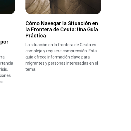
Cómo Navegar la Situación en
la Frontera de Ceuta: Una Guía
Práctica
 por
La situación en la frontera de Ceuta es
compleja y requiere comprensión. Esta
rra
guía ofrece información clave para
rtancia
migrantes y personas interesadas en el
isis.
tema.
ciones
es.