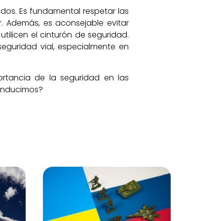
odos. Es fundamental respetar las
r. Además, es aconsejable evitar
tilicen el cinturón de seguridad.
eguridad vial, especialmente en
ortancia de la seguridad en las
conducimos?