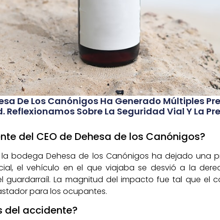
hesa De Los Canónigos Ha Generado Múltiples Pr
. Reflexionamos Sobre La Seguridad Vial Y La Pr
ente del CEO de Dehesa de los Canónigos?
de la bodega Dehesa de los Canónigos ha dejado una p
ficial, el vehículo en el que viajaba se desvió a la de
 guardarraíl. La magnitud del impacto fue tal que el co
stador para los ocupantes.
s del accidente?