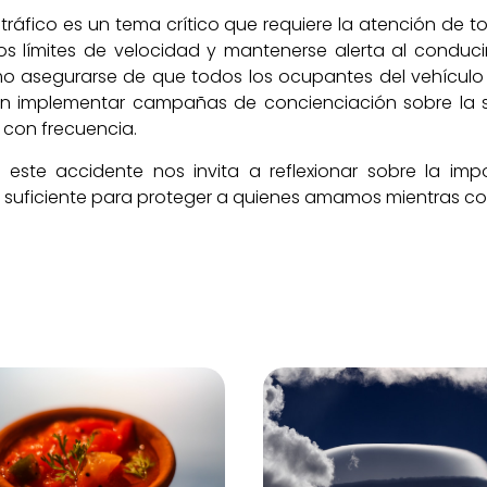
ráfico es un tema crítico que requiere la atención de t
los límites de velocidad y mantenerse alerta al conduci
mo asegurarse de que todos los ocupantes del vehículo u
én implementar campañas de concienciación sobre la s
con frecuencia.
 este accidente nos invita a reflexionar sobre la imp
o suficiente para proteger a quienes amamos mientras 