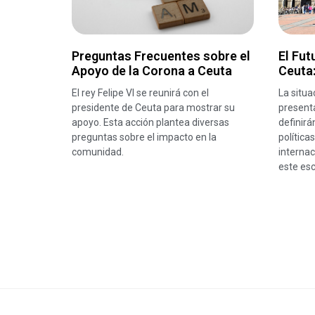
Preguntas Frecuentes sobre el
El Fut
Apoyo de la Corona a Ceuta
Ceuta:
El rey Felipe VI se reunirá con el
La situa
presidente de Ceuta para mostrar su
present
apoyo. Esta acción plantea diversas
definirá
preguntas sobre el impacto en la
política
comunidad.
internac
este esc