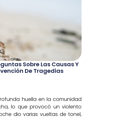
eguntas Sobre Las Causas Y
evención De Tragedias
rofunda huella en la comunidad
recha, lo que provocó un violento
che dio varias vueltas de tonel,