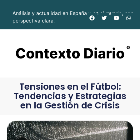
Análisis y actualidad en España y en el mundo, con
perspectiva clara.
Contexto Diario
©
Tensiones en el Fútbol:
Tendencias y Estrategias
en la Gestión de Crisis