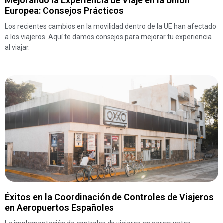
Mejorando la Experiencia de Viaje en la Unión
Europea: Consejos Prácticos
Los recientes cambios en la movilidad dentro de la UE han afectado
a los viajeros. Aquí te damos consejos para mejorar tu experiencia
al viajar.
Éxitos en la Coordinación de Controles de Viajeros
en Aeropuertos Españoles
La implementación de controles de viajeros en aeropuertos