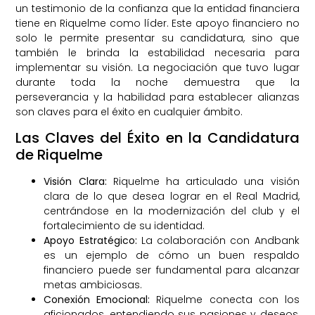
un testimonio de la confianza que la entidad financiera
tiene en Riquelme como líder. Este apoyo financiero no
solo le permite presentar su candidatura, sino que
también le brinda la estabilidad necesaria para
implementar su visión. La negociación que tuvo lugar
durante toda la noche demuestra que la
perseverancia y la habilidad para establecer alianzas
son claves para el éxito en cualquier ámbito.
Las Claves del Éxito en la Candidatura
de Riquelme
Visión Clara:
Riquelme ha articulado una visión
clara de lo que desea lograr en el Real Madrid,
centrándose en la modernización del club y el
fortalecimiento de su identidad.
Apoyo Estratégico:
La colaboración con Andbank
es un ejemplo de cómo un buen respaldo
financiero puede ser fundamental para alcanzar
metas ambiciosas.
Conexión Emocional:
Riquelme conecta con los
aficionados, entendiendo sus pasiones y deseos,