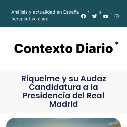
Análisis y actualidad en España y en el mundo, con
perspectiva clara.
Contexto Diario
©
Riquelme y su Audaz
Candidatura a la
Presidencia del Real
Madrid