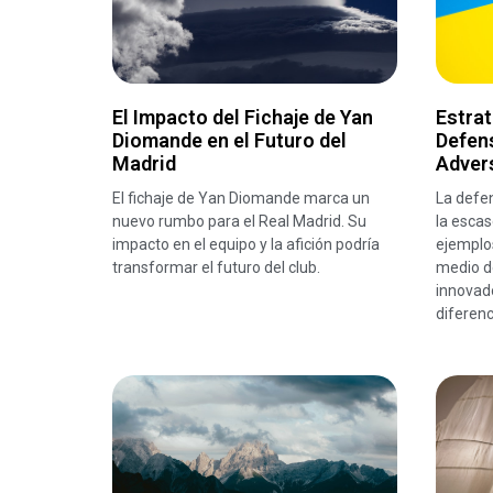
El Impacto del Fichaje de Yan
Estrat
Diomande en el Futuro del
Defens
Madrid
Adver
El fichaje de Yan Diomande marca un
La defen
nuevo rumbo para el Real Madrid. Su
la esca
impacto en el equipo y la afición podría
ejemplos
transformar el futuro del club.
medio de
innovad
diferenc