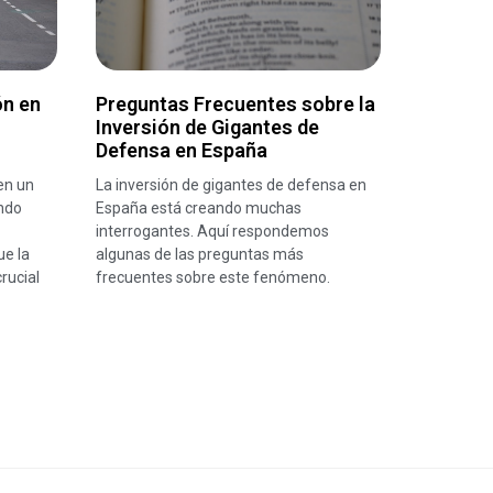
ón en
Preguntas Frecuentes sobre la
Inversión de Gigantes de
Defensa en España
en un
La inversión de gigantes de defensa en
ndo
España está creando muchas
interrogantes. Aquí respondemos
ue la
algunas de las preguntas más
rucial
frecuentes sobre este fenómeno.