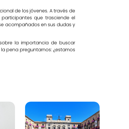
ional de los jóvenes. A través de
participantes que trasciende el
tirse acompañados en sus dudas y
r sobre la importancia de buscar
le la pena preguntarnos: ¿estamos