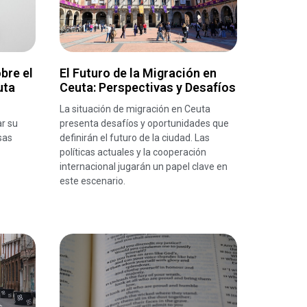
bre el
El Futuro de la Migración en
uta
Ceuta: Perspectivas y Desafíos
La situación de migración en Ceuta
r su
presenta desafíos y oportunidades que
sas
definirán el futuro de la ciudad. Las
políticas actuales y la cooperación
internacional jugarán un papel clave en
este escenario.