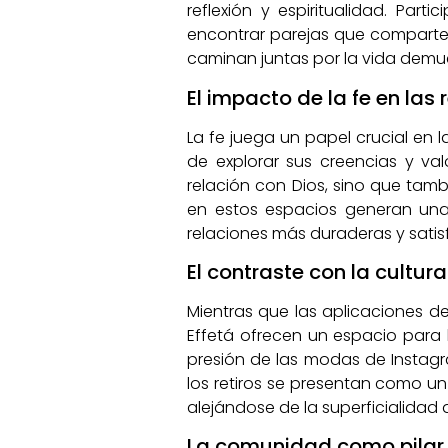
reflexión y espiritualidad. Part
encontrar parejas que comparten 
caminan juntas por la vida demue
El impacto de la fe en las
La fe juega un papel crucial en l
de explorar sus creencias y va
relación con Dios, sino que tamb
en estos espacios generan una 
relaciones más duraderas y satisf
El contraste con la cultur
Mientras que las aplicaciones de 
Effetá ofrecen un espacio para 
presión de las modas de Instagr
los retiros se presentan como 
alejándose de la superficialida
La comunidad como pilar 