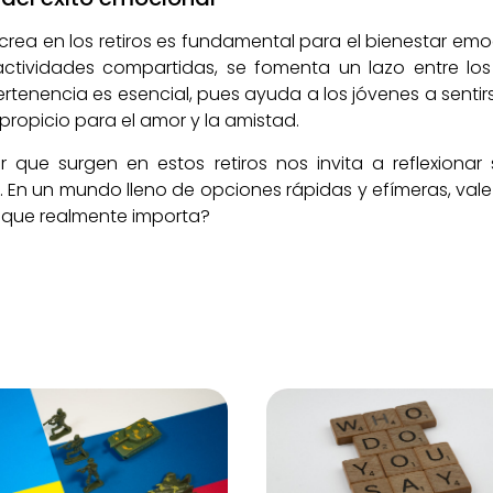
rea en los retiros es fundamental para el bienestar emoc
actividades compartidas, se fomenta un lazo entre los 
ertenencia es esencial, pues ayuda a los jóvenes a sen
ropicio para el amor y la amistad.
or que surgen en estos retiros nos invita a reflexiona
. En un mundo lleno de opciones rápidas y efímeras, va
lo que realmente importa?