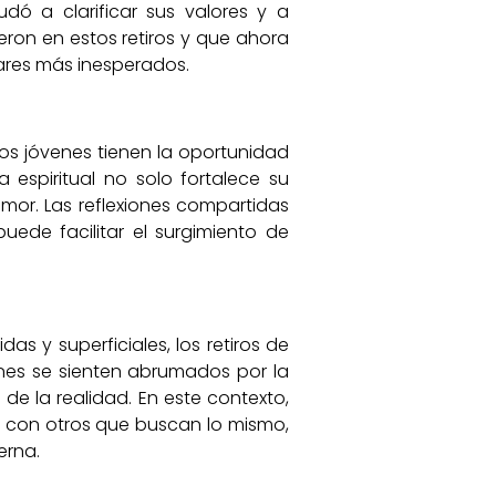
yudó a clarificar sus valores y a
eron en estos retiros y que ahora
gares más inesperados.
 los jóvenes tienen la oportunidad
espiritual no solo fortalece su
amor. Las reflexiones compartidas
ede facilitar el surgimiento de
as y superficiales, los retiros de
enes se sienten abrumados por la
e la realidad. En este contexto,
 con otros que buscan lo mismo,
erna.