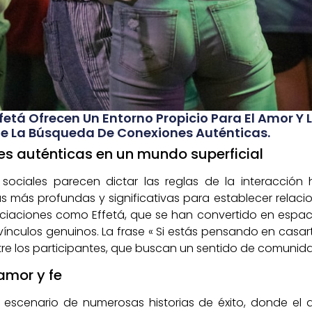
ffetá Ofrecen Un Entorno Propicio Para El Amor Y L
 De La Búsqueda De Conexiones Auténticas.
s auténticas en un mundo superficial
ociales parecen dictar las reglas de la interacció
más profundas y significativas para establecer relacione
ociaciones como Effetá, que se han convertido en espa
 vínculos genuinos. La frase « Si estás pensando en casar
tre los participantes, que buscan un sentido de comunida
amor y fe
el escenario de numerosas historias de éxito, donde e