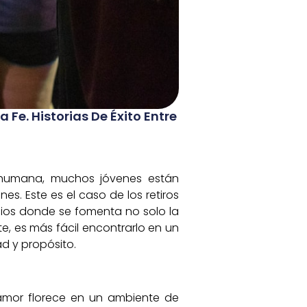
a Fe. Historias De Éxito Entre
n humana, muchos jóvenes están
s. Este es el caso de los retiros
cios donde se fomenta no solo la
te, es más fácil encontrarlo en un
d y propósito.
l amor florece en un ambiente de