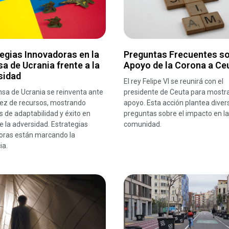
egias Innovadoras en la
Preguntas Frecuentes so
a de Ucrania frente a la
Apoyo de la Corona a Ce
sidad
El rey Felipe VI se reunirá con el
sa de Ucrania se reinventa ante
presidente de Ceuta para mostra
sez de recursos, mostrando
apoyo. Esta acción plantea diver
 de adaptabilidad y éxito en
preguntas sobre el impacto en la
 la adversidad. Estrategias
comunidad.
oras están marcando la
ia.