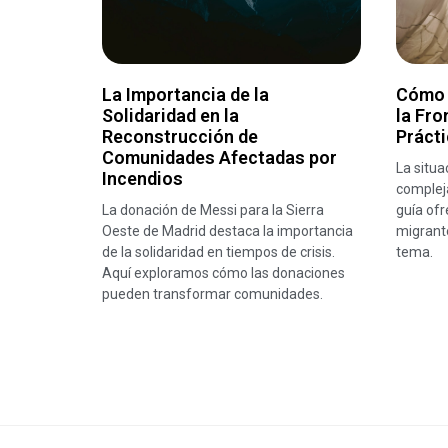
La Importancia de la
Cómo 
Solidaridad en la
la Fro
Reconstrucción de
Práct
Comunidades Afectadas por
La situa
Incendios
complej
La donación de Messi para la Sierra
guía ofr
Oeste de Madrid destaca la importancia
migrante
de la solidaridad en tiempos de crisis.
tema.
Aquí exploramos cómo las donaciones
pueden transformar comunidades.