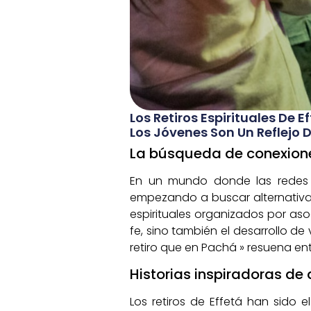
Los Retiros Espirituales De E
Los Jóvenes Son Un Reflejo
La búsqueda de conexione
En un mundo donde las redes s
empezando a buscar alternativas 
espirituales organizados por as
fe, sino también el desarrollo de
retiro que en Pachá » resuena en
Historias inspiradoras de 
Los retiros de Effetá han sido 