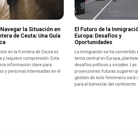
Navegar la Situación en
El Futuro de la Inmigraci
ntera de Ceuta: Una Guía
Europa: Desafíos y
ica
Oportunidades
ción en la frontera de Ceuta es
La inmigración se ha convertido 
a y requiere comprensión. Esta
tema central en Europa, plantea
ece información clave para
desafíos políticos y sociales. Las
s y personas interesadas en el
proyecciones futuras sugieren q
gestión de este fenómeno será c
para el bienestar del continente.