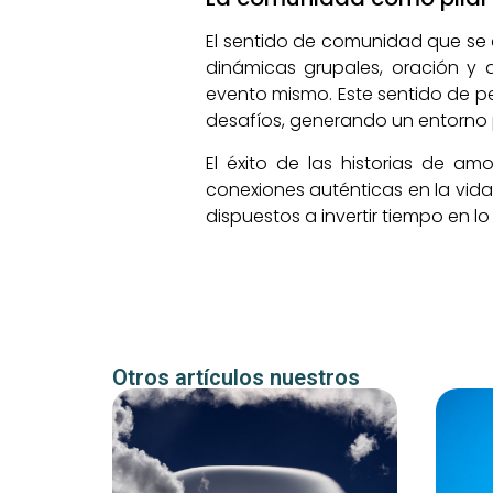
El sentido de comunidad que se c
dinámicas grupales, oración y 
evento mismo. Este sentido de p
desafíos, generando un entorno p
El éxito de las historias de am
conexiones auténticas en la vida
dispuestos a invertir tiempo en 
Otros artículos nuestros