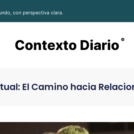
undo, con perspectiva clara.
Contexto Diario
©
itual: El Camino hacia Relaci