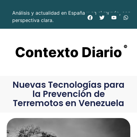
Análisis y actualidad en España y en el mundo, con
perspectiva clara.
Contexto Diario
©
Nuevas Tecnologías para
la Prevención de
Terremotos en Venezuela