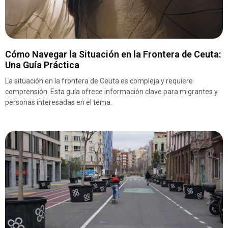
Cómo Navegar la Situación en la Frontera de Ceuta:
Una Guía Práctica
La situación en la frontera de Ceuta es compleja y requiere
comprensión. Esta guía ofrece información clave para migrantes y
personas interesadas en el tema.