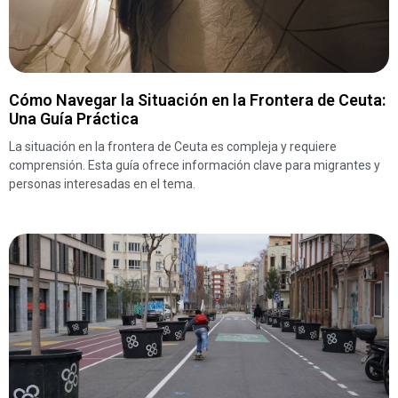
Cómo Navegar la Situación en la Frontera de Ceuta:
Una Guía Práctica
La situación en la frontera de Ceuta es compleja y requiere
comprensión. Esta guía ofrece información clave para migrantes y
personas interesadas en el tema.