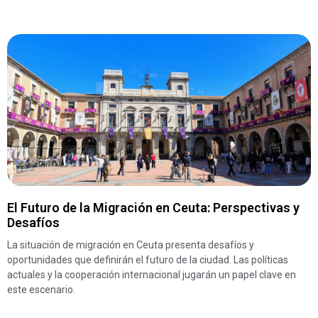
El Futuro de la Migración en Ceuta: Perspectivas y
Desafíos
La situación de migración en Ceuta presenta desafíos y
oportunidades que definirán el futuro de la ciudad. Las políticas
actuales y la cooperación internacional jugarán un papel clave en
este escenario.